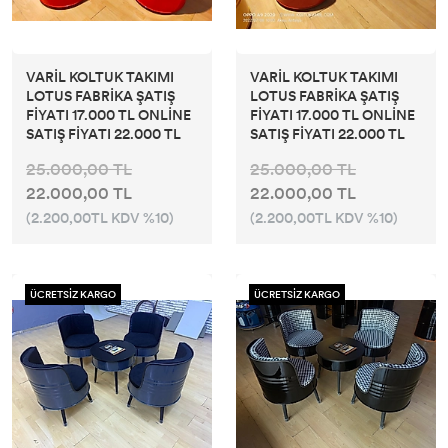
VARİL KOLTUK TAKIMI
VARİL KOLTUK TAKIMI
LOTUS FABRİKA ŞATIŞ
LOTUS FABRİKA ŞATIŞ
FİYATI 17.000 TL ONLİNE
FİYATI 17.000 TL ONLİNE
SATIŞ FİYATI 22.000 TL
SATIŞ FİYATI 22.000 TL
25.000,00 TL
25.000,00 TL
22.000,00 TL
22.000,00 TL
(2.200,00TL KDV %10)
(2.200,00TL KDV %10)
ÜCRETSİZ KARGO
ÜCRETSİZ KARGO