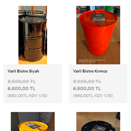
Varil Bistro Siyah
Varil Bistro Kırmızı
8.000,00 TL
8.000,00 TL
6.500,00 TL
6.500,00 TL
(650,00TL KDV %10)
(650,00TL KDV %10)