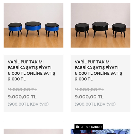
VARİL PUF TAKIMI
VARİL PUF TAKIMI
FABRİKA ŞATIŞ FİYATI
FABRİKA ŞATIŞ FİYATI
6.000 TL ONLİNE SATIŞ
6.000 TL ONLİNE SATIŞ
9.000 TL
9.000 TL
11.000,00 TL
11.000,00 TL
9.000,00 TL
9.000,00 TL
(900,00TL KDV %10)
(900,00TL KDV %10)
ÜCRETSİZ KARGO