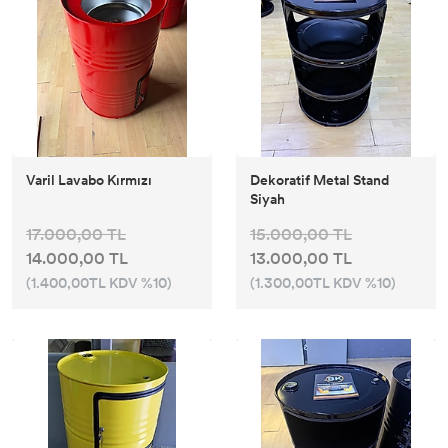
Varil Lavabo Kırmızı
Dekoratif Metal Stand
Siyah
17.000,00 TL
15.000,00 TL
14.000,00 TL
13.000,00 TL
(1.400,00TL KDV %10)
(1.300,00TL KDV %10)