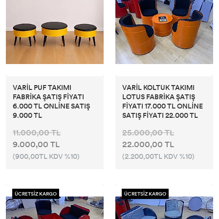
VARİL PUF TAKIMI
VARİL KOLTUK TAKIMI
FABRİKA ŞATIŞ FİYATI
LOTUS FABRİKA ŞATIŞ
6.000 TL ONLİNE SATIŞ
FİYATI 17.000 TL ONLİNE
9.000 TL
SATIŞ FİYATI 22.000 TL
11.000,00 TL
25.000,00 TL
9.000,00 TL
22.000,00 TL
(900,00TL KDV %10)
(2.200,00TL KDV %10)
ÜCRETSİZ KARGO
ÜCRETSİZ KARGO