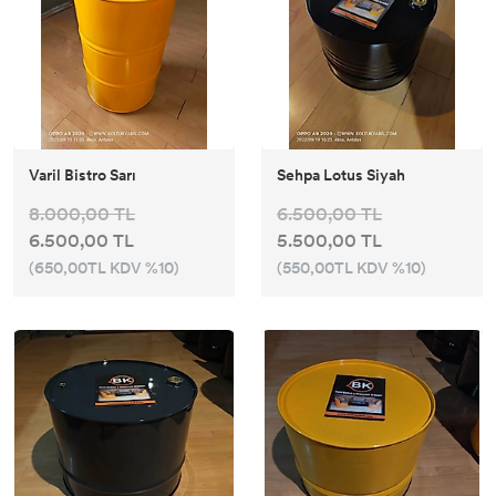
Varil Bistro Sarı
Sehpa Lotus Siyah
8.000,00 TL
6.500,00 TL
6.500,00 TL
5.500,00 TL
(650,00TL KDV %10)
(550,00TL KDV %10)