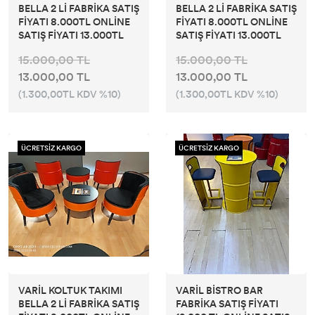
BELLA 2 Lİ FABRİKA SATIŞ
BELLA 2 Lİ FABRİKA SATIŞ
FİYATI 8.000TL ONLİNE
FİYATI 8.000TL ONLİNE
SATIŞ FİYATI 13.000TL
SATIŞ FİYATI 13.000TL
15.000,00 TL
15.000,00 TL
13.000,00 TL
13.000,00 TL
(1.300,00TL KDV %10)
(1.300,00TL KDV %10)
ÜCRETSİZ KARGO
ÜCRETSİZ KARGO
VARİL KOLTUK TAKIMI
VARİL BİSTRO BAR
BELLA 2 Lİ FABRİKA SATIŞ
FABRİKA SATIŞ FİYATI