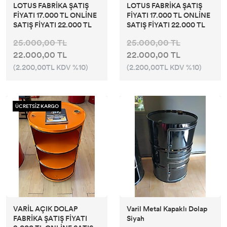
LOTUS FABRİKA ŞATIŞ
LOTUS FABRİKA ŞATIŞ
FİYATI 17.000 TL ONLİNE
FİYATI 17.000 TL ONLİNE
SATIŞ FİYATI 22.000 TL
SATIŞ FİYATI 22.000 TL
25.000,00 TL
25.000,00 TL
22.000,00 TL
22.000,00 TL
(2.200,00TL KDV %10)
(2.200,00TL KDV %10)
ÜCRETSİZ KARGO
VARİL AÇIK DOLAP
Varil Metal Kapaklı Dolap
FABRİKA ŞATIŞ FİYATI
Siyah