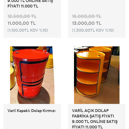
9.000 TL ONLİNE SATIŞ
FİYATI 11.000 TL
12.500,00 TL
15.000,00 TL
11.000,00 TL
13.000,00 TL
(1.100,00TL KDV %10)
(1.300,00TL KDV %10)
Varil Kapaklı Dolap Kırmızı
VARİL AÇIK DOLAP
FABRİKA ŞATIŞ FİYATI
9.000 TL ONLİNE SATIŞ
FİYATI 11.000 TL