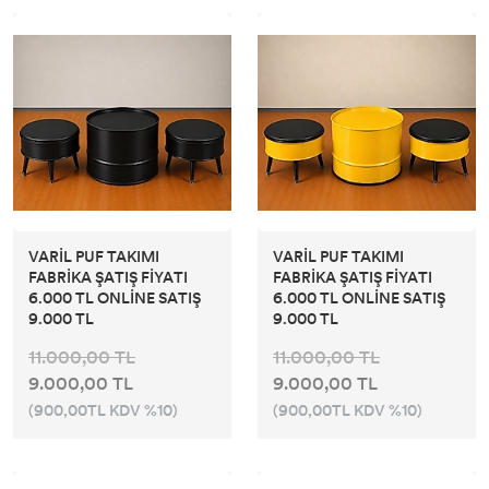
VARİL PUF TAKIMI
VARİL PUF TAKIMI
FABRİKA ŞATIŞ FİYATI
FABRİKA ŞATIŞ FİYATI
6.000 TL ONLİNE SATIŞ
6.000 TL ONLİNE SATIŞ
9.000 TL
9.000 TL
11.000,00 TL
11.000,00 TL
9.000,00 TL
9.000,00 TL
(900,00TL KDV %10)
(900,00TL KDV %10)