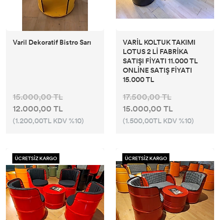
Varil Dekoratif Bistro Sarı
VARİL KOLTUK TAKIMI
LOTUS 2 Lİ FABRİKA
SATIŞI FİYATI 11.000 TL
ONLİNE SATIŞ FİYATI
15.000 TL
15.000,00 TL
17.500,00 TL
12.000,00 TL
15.000,00 TL
(1.200,00TL KDV %10)
(1.500,00TL KDV %10)
ÜCRETSİZ KARGO
ÜCRETSİZ KARGO