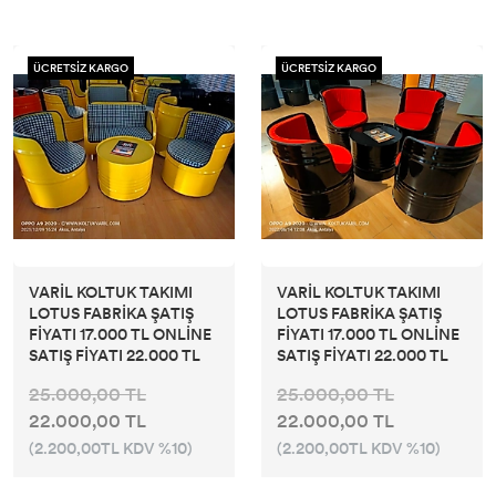
ÜCRETSİZ KARGO
ÜCRETSİZ KARGO
VARİL KOLTUK TAKIMI
VARİL KOLTUK TAKIMI
LOTUS FABRİKA ŞATIŞ
LOTUS FABRİKA ŞATIŞ
FİYATI 17.000 TL ONLİNE
FİYATI 17.000 TL ONLİNE
SATIŞ FİYATI 22.000 TL
SATIŞ FİYATI 22.000 TL
25.000,00 TL
25.000,00 TL
22.000,00 TL
22.000,00 TL
(2.200,00TL KDV %10)
(2.200,00TL KDV %10)