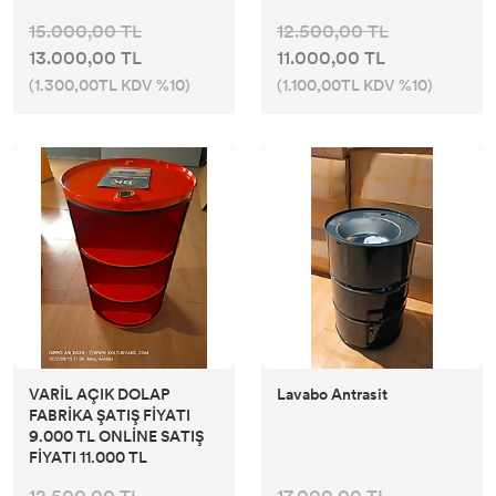
15.000,00 TL
12.500,00 TL
13.000,00 TL
11.000,00 TL
(1.300,00TL KDV %10)
(1.100,00TL KDV %10)
VARİL AÇIK DOLAP
Lavabo Antrasit
FABRİKA ŞATIŞ FİYATI
9.000 TL ONLİNE SATIŞ
FİYATI 11.000 TL