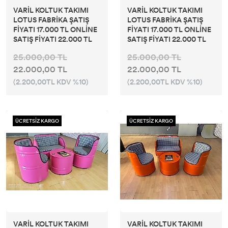
VARİL KOLTUK TAKIMI
VARİL KOLTUK TAKIMI
LOTUS FABRİKA ŞATIŞ
LOTUS FABRİKA ŞATIŞ
FİYATI 17.000 TL ONLİNE
FİYATI 17.000 TL ONLİNE
SATIŞ FİYATI 22.000 TL
SATIŞ FİYATI 22.000 TL
25.000,00 TL
25.000,00 TL
22.000,00 TL
22.000,00 TL
(2.200,00TL KDV %10)
(2.200,00TL KDV %10)
ÜCRETSİZ KARGO
ÜCRETSİZ KARGO
VARİL KOLTUK TAKIMI
VARİL KOLTUK TAKIMI