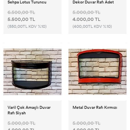
Sehpa Lotus Turuncu
Dekor Duvar Rafı Adet
6.500,00 TL
5.000,00 TL
5.500,00 TL
4.000,00 TL
(550,00TL KDV %10)
(400,00TL KDV %10)
Varil Çok Amaçlı Duvar
Metal Duvar Rafı Kırmızı
Rafı Siyah
5.000,00 TL
5.000,00 TL