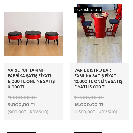
ÜCRETSİZ KARGO
VARİL PUF TAKIMI
VARİL BİSTRO BAR
FABRİKA ŞATIŞ FİYATI
FABRİKA SATIŞ FİYATI
6.000 TL ONLİNE SATIŞ
12.000 TL ONLİNE SATIŞ
9.000 TL
FİYATI 15.000 TL
11.000,00 TL
17.500,00 TL
9.000,00 TL
15.000,00 TL
(900,00TL KDV %10)
(1.500,00TL KDV %10)