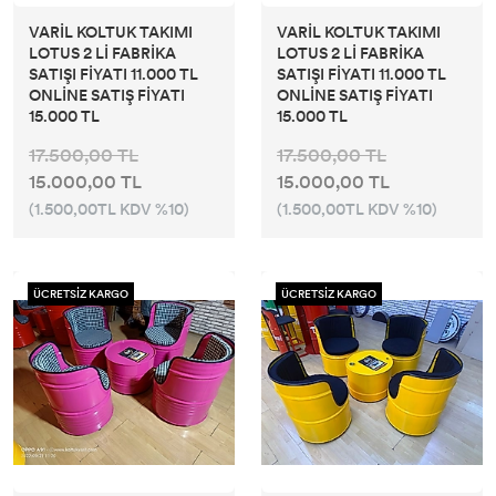
VARİL KOLTUK TAKIMI
VARİL KOLTUK TAKIMI
LOTUS 2 Lİ FABRİKA
LOTUS 2 Lİ FABRİKA
SATIŞI FİYATI 11.000 TL
SATIŞI FİYATI 11.000 TL
ONLİNE SATIŞ FİYATI
ONLİNE SATIŞ FİYATI
15.000 TL
15.000 TL
17.500,00 TL
17.500,00 TL
15.000,00 TL
15.000,00 TL
(1.500,00TL KDV %10)
(1.500,00TL KDV %10)
ÜCRETSİZ KARGO
ÜCRETSİZ KARGO