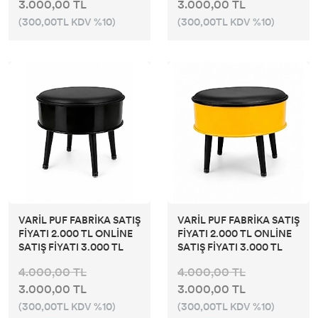
3.000,00 TL
3.000,00 TL
(300,00TL KDV %10)
(300,00TL KDV %10)
VARİL PUF FABRİKA SATIŞ
VARİL PUF FABRİKA SATIŞ
FİYATI 2.000 TL ONLİNE
FİYATI 2.000 TL ONLİNE
SATIŞ FİYATI 3.000 TL
SATIŞ FİYATI 3.000 TL
4.000,00 TL
4.000,00 TL
3.000,00 TL
3.000,00 TL
(300,00TL KDV %10)
(300,00TL KDV %10)