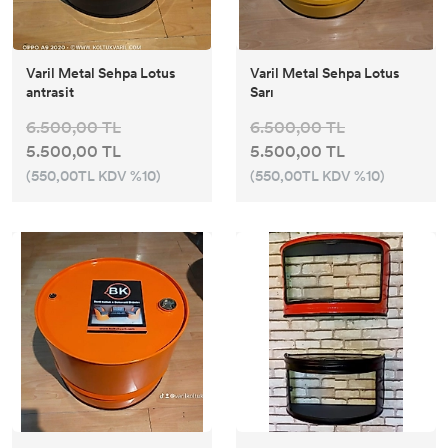
Varil Metal Sehpa Lotus
Varil Metal Sehpa Lotus
antrasit
Sarı
6.500,00 TL
6.500,00 TL
5.500,00 TL
5.500,00 TL
(550,00TL KDV %10)
(550,00TL KDV %10)