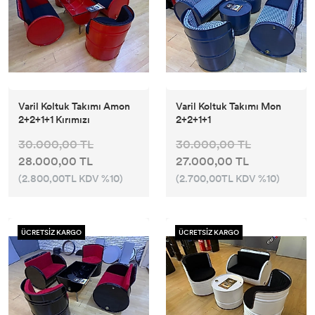
Varil Koltuk Takımı Amon
Varil Koltuk Takımı Mon
2+2+1+1 Kırımızı
2+2+1+1
30.000,00 TL
30.000,00 TL
28.000,00 TL
27.000,00 TL
(2.800,00TL KDV %10)
(2.700,00TL KDV %10)
ÜCRETSİZ KARGO
ÜCRETSİZ KARGO