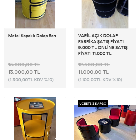
Metal Kapaklı Dolap Sarı
VARİL AÇIK DOLAP
FABRİKA ŞATIŞ FİYATI
9.000 TL ONLİNE SATIŞ
FİYATI 11.000 TL
15.000,00 TL
12.500,00 TL
13.000,00 TL
11.000,00 TL
(1.300,00TL KDV %10)
(1.100,00TL KDV %10)
ÜCRETSİZ KARGO