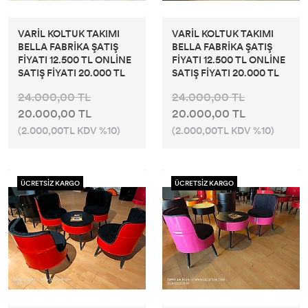
VARİL KOLTUK TAKIMI
VARİL KOLTUK TAKIMI
BELLA FABRİKA ŞATIŞ
BELLA FABRİKA ŞATIŞ
FİYATI 12.500 TL ONLİNE
FİYATI 12.500 TL ONLİNE
SATIŞ FİYATI 20.000 TL
SATIŞ FİYATI 20.000 TL
24.000,00 TL
24.000,00 TL
20.000,00 TL
20.000,00 TL
(2.000,00TL KDV %10)
(2.000,00TL KDV %10)
ÜCRETSİZ KARGO
ÜCRETSİZ KARGO