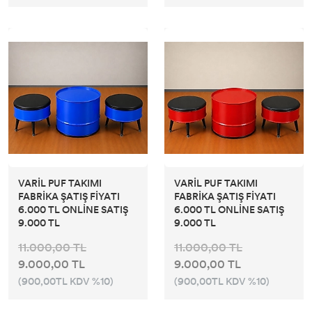
VARİL PUF TAKIMI
VARİL PUF TAKIMI
FABRİKA ŞATIŞ FİYATI
FABRİKA ŞATIŞ FİYATI
6.000 TL ONLİNE SATIŞ
6.000 TL ONLİNE SATIŞ
9.000 TL
9.000 TL
11.000,00 TL
11.000,00 TL
9.000,00 TL
9.000,00 TL
(900,00TL KDV %10)
(900,00TL KDV %10)