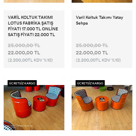
VARİL KOLTUK TAKIMI
Varil Koltuk Takımı Yatay
LOTUS FABRİKA ŞATIŞ
Sehpa
FİYATI 17.000 TL ONLİNE
SATIŞ FİYATI 22.000 TL
25.000,00 TL
25.000,00 TL
22.000,00 TL
22.000,00 TL
(2.200,00TL KDV %10)
(2.200,00TL KDV %10)
ÜCRETSİZ KARGO
ÜCRETSİZ KARGO