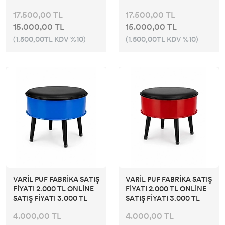
17.500,00 TL
17.500,00 TL
15.000,00 TL
15.000,00 TL
(1.500,00TL KDV %10)
(1.500,00TL KDV %10)
VARİL PUF FABRİKA SATIŞ
VARİL PUF FABRİKA SATIŞ
FİYATI 2.000 TL ONLİNE
FİYATI 2.000 TL ONLİNE
SATIŞ FİYATI 3.000 TL
SATIŞ FİYATI 3.000 TL
4.000,00 TL
4.000,00 TL