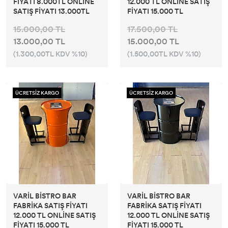
FİYATI 8.000TL ONLİNE
12.000 TL ONLİNE SATIŞ
SATIŞ FİYATI 13.000TL
FİYATI 15.000 TL
15.000,00 TL
17.500,00 TL
13.000,00 TL
15.000,00 TL
(1.300,00TL KDV %10)
(1.500,00TL KDV %10)
ÜCRETSİZ KARGO
ÜCRETSİZ KARGO
VARİL BİSTRO BAR
VARİL BİSTRO BAR
FABRİKA SATIŞ FİYATI
FABRİKA SATIŞ FİYATI
12.000 TL ONLİNE SATIŞ
12.000 TL ONLİNE SATIŞ
FİYATI 15.000 TL
FİYATI 15.000 TL