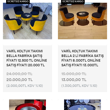
ÜCRETSİZ KARGO
ÜCRETSİZ KARGO
VARİL KOLTUK TAKIMI
VARİL KOLTUK TAKIMI
BELLA FABRİKA ŞATIŞ
BELLA 2 Lİ FABRİKA SATIŞ
FİYATI 12.500 TL ONLİNE
FİYATI 8.000TL ONLİNE
SATIŞ FİYATI 20.000 TL
SATIŞ FİYATI 13.000TL
24.000,00 TL
15.000,00 TL
20.000,00 TL
13.000,00 TL
(2.000,00TL KDV %10)
(1.300,00TL KDV %10)