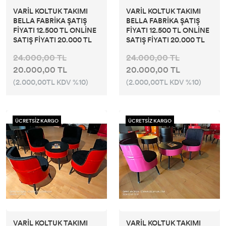
VARİL KOLTUK TAKIMI
VARİL KOLTUK TAKIMI
BELLA FABRİKA ŞATIŞ
BELLA FABRİKA ŞATIŞ
FİYATI 12.500 TL ONLİNE
FİYATI 12.500 TL ONLİNE
SATIŞ FİYATI 20.000 TL
SATIŞ FİYATI 20.000 TL
24.000,00 TL
24.000,00 TL
20.000,00 TL
20.000,00 TL
(2.000,00TL KDV %10)
(2.000,00TL KDV %10)
ÜCRETSİZ KARGO
ÜCRETSİZ KARGO
VARİL KOLTUK TAKIMI
VARİL KOLTUK TAKIMI