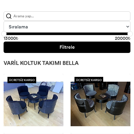
13000₺
20000₺
Filtrele
VARIL KOLTUK TAKIMI BELLA
ÜCRETSİZ KARGO
ÜCRETSİZ KARGO