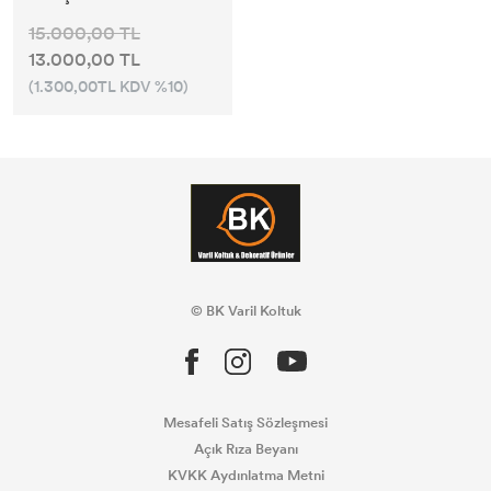
15.000,00 TL
13.000,00 TL
(1.300,00TL KDV %10)
© BK Varil Koltuk
Mesafeli Satış Sözleşmesi
Açık Rıza Beyanı
KVKK Aydınlatma Metni