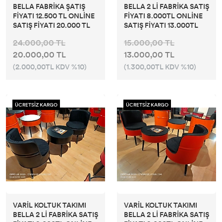
BELLA FABRİKA ŞATIŞ
BELLA 2 Lİ FABRİKA SATIŞ
FİYATI 12.500 TL ONLİNE
FİYATI 8.000TL ONLİNE
SATIŞ FİYATI 20.000 TL
SATIŞ FİYATI 13.000TL
24.000,00 TL
15.000,00 TL
20.000,00 TL
13.000,00 TL
(2.000,00TL KDV %10)
(1.300,00TL KDV %10)
ÜCRETSİZ KARGO
ÜCRETSİZ KARGO
VARİL KOLTUK TAKIMI
VARİL KOLTUK TAKIMI
BELLA 2 Lİ FABRİKA SATIŞ
BELLA 2 Lİ FABRİKA SATIŞ