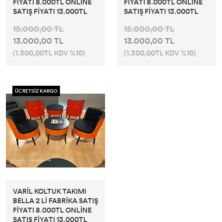
FİYATI 8.000TL ONLİNE
FİYATI 8.000TL ONLİNE
SATIŞ FİYATI 13.000TL
SATIŞ FİYATI 13.000TL
15.000,00 TL
15.000,00 TL
13.000,00 TL
13.000,00 TL
(1.300,00TL KDV %10)
(1.300,00TL KDV %10)
ÜCRETSİZ KARGO
VARİL KOLTUK TAKIMI
BELLA 2 Lİ FABRİKA SATIŞ
FİYATI 8.000TL ONLİNE
SATIŞ FİYATI 13.000TL