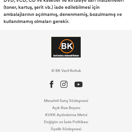
DVD, VCD, CD ve kasetler ile kırtasiye sarf malzemeleri
(toner, kartuş, şerit vb.) iade edilebilmesi için
ambalajlarının açılmamış, denenmemiş, bozulmamış ve
kullanılmamış olmaları gerekir.
© BK Varil Koltuk
Mesafeli Satış Sözleşmesi
Açık Rıza Beyanı
KVKK Aydınlatma Metni
Değişim ve İade Politikası
Üyelik Sözleşmesi