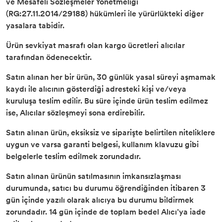
ve Mesafeli Sözleşmeler Yönetmeliği
(RG:27.11.2014/29188) hükümleri ile yürürlükteki diğer
yasalara tabidir.
Ürün sevkiyat masrafı olan kargo ücretleri alıcılar
tarafından ödenecektir.
Satın alınan her bir ürün, 30 günlük yasal süreyi aşmamak
kaydı ile alıcının gösterdiği adresteki kişi ve/veya
kuruluşa teslim edilir. Bu süre içinde ürün teslim edilmez
ise, Alıcılar sözleşmeyi sona erdirebilir.
Satın alınan ürün, eksiksiz ve siparişte belirtilen niteliklere
uygun ve varsa garanti belgesi, kullanım klavuzu gibi
belgelerle teslim edilmek zorundadır.
Satın alınan ürünün satılmasının imkansızlaşması
durumunda, satıcı bu durumu öğrendiğinden itibaren 3
gün içinde yazılı olarak alıcıya bu durumu bildirmek
zorundadır. 14 gün içinde de toplam bedel Alıcı’ya iade