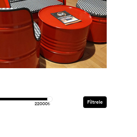
Filtrele
22000₺