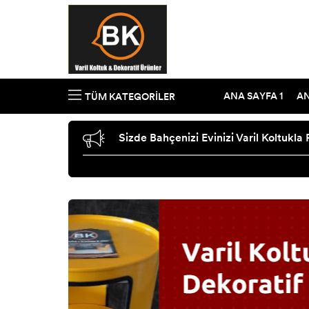
ANA SAYFA 1
AN
TÜM KATEGORILER
Sizde Bahçenizi Evinizi Varil Kol