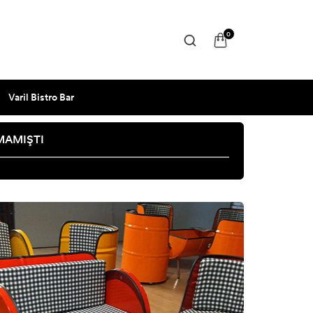
0
Varil Bistro Bar
LMAMIŞTI