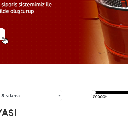
22000₺
YASI