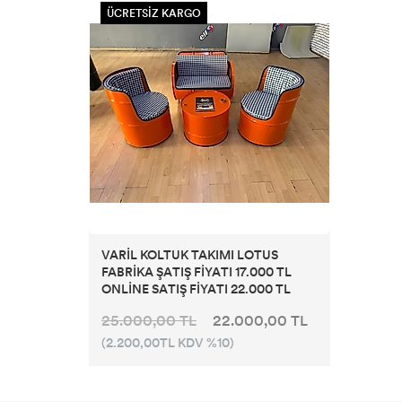
ÜCRETSİZ KARGO
VARİL KOLTUK TAKIMI LOTUS
FABRİKA ŞATIŞ FİYATI 17.000 TL
ONLİNE SATIŞ FİYATI 22.000 TL
25.000,00 TL
22.000,00 TL
(2.200,00TL KDV %10)