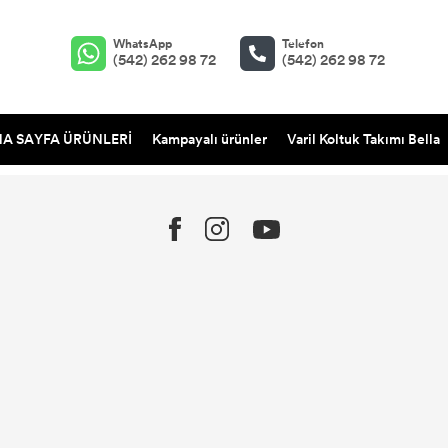
WhatsApp
Telefon
(542) 262 98 72
(542) 262 98 72
A SAYFA ÜRÜNLERİ
Kampayalı ürünler
Varil Koltuk Takımı Bella