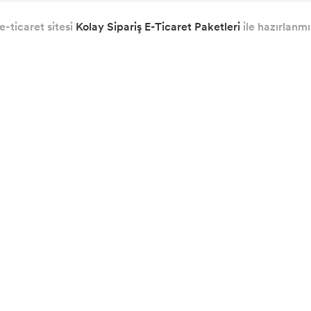
e-ticaret sitesi
Kolay Sipariş E-Ticaret Paketleri
ile hazırlanmış