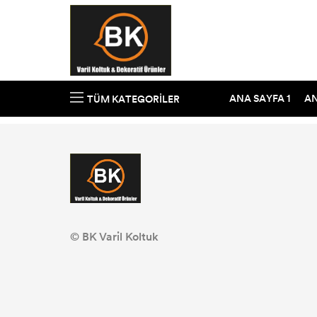
ANA SAYFA 1
AN
TÜM KATEGORILER
© BK Varil Koltuk