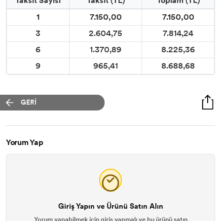
Taksit Sayısı
Taksit (TL)
Toplam (TL)
1
7.150,00
7.150,00
3
2.604,75
7.814,24
6
1.370,89
8.225,36
9
965,41
8.688,68
GERİ
Yorum Yap
Giriş Yapın ve Ürünü Satın Alın
Yorum yapabilmek için giriş yapmalı ve bu ürünü satın