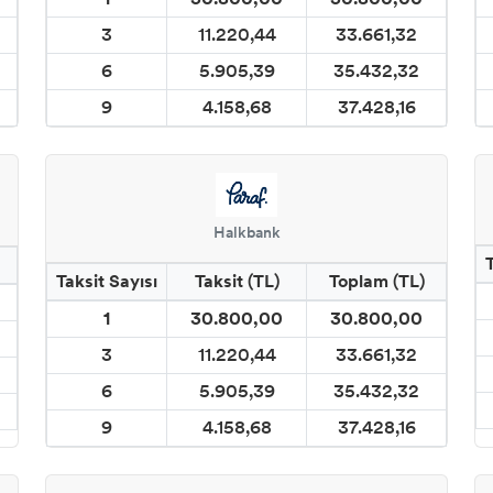
3
11.220,44
33.661,32
6
5.905,39
35.432,32
9
4.158,68
37.428,16
Halkbank
Taksit Sayısı
Taksit (TL)
Toplam (TL)
1
30.800,00
30.800,00
3
11.220,44
33.661,32
6
5.905,39
35.432,32
9
4.158,68
37.428,16