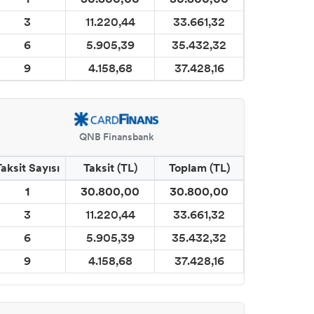
3
11.220,44
33.661,32
6
5.905,39
35.432,32
9
4.158,68
37.428,16
QNB Finansbank
Taksit Sayısı
Taksit (TL)
Toplam (TL)
1
30.800,00
30.800,00
3
11.220,44
33.661,32
6
5.905,39
35.432,32
9
4.158,68
37.428,16