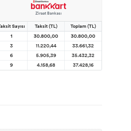
Ziraat Bankası
Taksit Sayısı
Taksit (TL)
Toplam (TL)
1
30.800,00
30.800,00
3
11.220,44
33.661,32
6
5.905,39
35.432,32
9
4.158,68
37.428,16