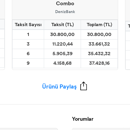
Combo
DenizBank
Taksit Sayısı
Taksit (TL)
Toplam (TL)
1
30.800,00
30.800,00
3
11.220,44
33.661,32
6
5.905,39
35.432,32
9
4.158,68
37.428,16
Ürünü Paylaş
Yorumlar