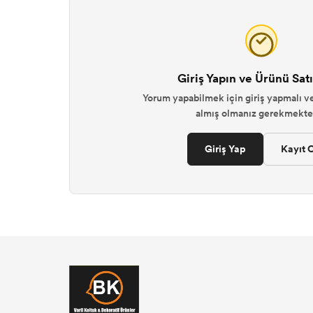
Giriş Yapın ve Ürünü Satı
Yorum yapabilmek için giriş yapmalı ve
almış olmanız gerekmekted
Giriş Yap
Kayıt O