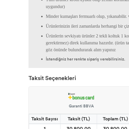
uygundur)
Minder kumaşları fermuarlı olup, yıkanabilir. 
Ürünlerinizin ileri zamanlarda herhangi bir çi
Ürünlerin sevkiyatı ürünler 2 tekli koltuk 1 ko
gerektirmez) direk kullanıma hazırdır. (ürün 
göz önünde bulundurarak alım yapınız
İstendiğniz her renkte sipariş verebilirsiniz.
Taksit Seçenekleri
Garanti BBVA
Taksit Sayısı
Taksit (TL)
Toplam (TL)
1
30.800,00
30.800,00