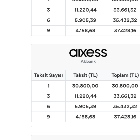
3
11.220,44
33.661,32
6
5.905,39
35.432,32
9
4.158,68
37.428,16
Akbank
Taksit Sayısı
Taksit (TL)
Toplam (TL)
1
30.800,00
30.800,00
3
11.220,44
33.661,32
6
5.905,39
35.432,32
9
4.158,68
37.428,16