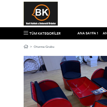
ANA SAYFA 1
AN
TÜM KATEGORILER
Oturma Grubu