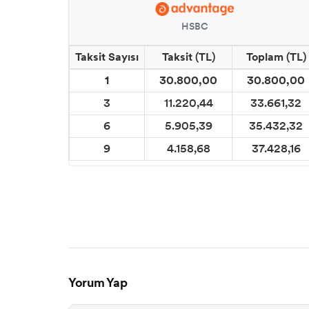
HSBC
Taksit Sayısı
Taksit (TL)
Toplam (TL)
1
30.800,00
30.800,00
3
11.220,44
33.661,32
6
5.905,39
35.432,32
9
4.158,68
37.428,16
Yorum Yap