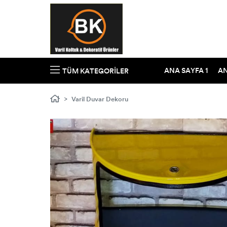
ANA SAYFA 1
AN
TÜM KATEGORILER
Varil Duvar Dekoru