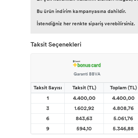
Bu ürün indirim kampanyasına dahildir.
İstendiğniz her renkte sipariş verebilirsiniz.
Taksit Seçenekleri
Garanti BBVA
Taksit Sayısı
Taksit (TL)
Toplam (TL)
1
4.400,00
4.400,00
3
1.602,92
4.808,76
6
843,63
5.061,76
9
594,10
5.346,88