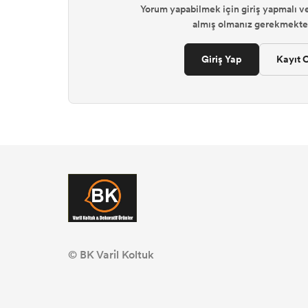
Yorum yapabilmek için giriş yapmalı ve
almış olmanız gerekmekted
Giriş Yap
Kayıt O
© BK Varil Koltuk