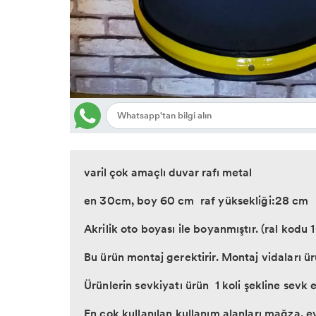
varil çok amaçlı duvar rafı metal
en 30cm, boy 60 cm raf yüksekliği:28 cm
Akrilik oto boyası ile boyanmıştır. (ral kodu
Bu ürün montaj gerektirir. Montaj vidaları ür
Ürünlerin sevkiyatı ürün 1 koli şekline sevk ed
En çok kullanılan kullanım alanları mağza, 