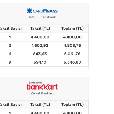
QNB Finansbank
Taksit Sayısı
Taksit (TL)
Toplam (TL)
1
4.400,00
4.400,00
3
1.602,92
4.808,76
6
843,63
5.061,76
9
594,10
5.346,88
Ziraat Bankası
Taksit Sayısı
Taksit (TL)
Toplam (TL)
1
4.400,00
4.400,00