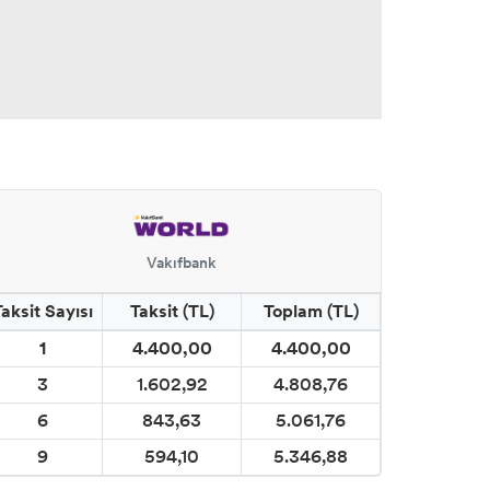
Vakıfbank
Taksit Sayısı
Taksit (TL)
Toplam (TL)
1
4.400,00
4.400,00
3
1.602,92
4.808,76
6
843,63
5.061,76
9
594,10
5.346,88