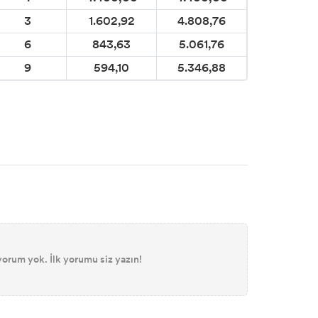
3
1.602,92
4.808,76
6
843,63
5.061,76
9
594,10
5.346,88
orum yok. İlk yorumu siz yazın!