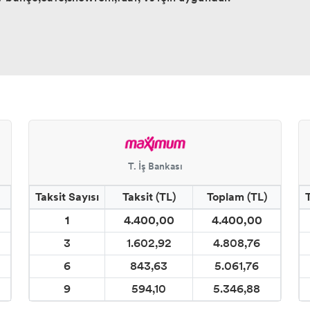
T. İş Bankası
Taksit Sayısı
Taksit (TL)
Toplam (TL)
1
4.400,00
4.400,00
3
1.602,92
4.808,76
6
843,63
5.061,76
9
594,10
5.346,88