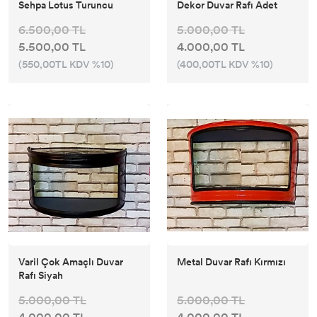
Sehpa Lotus Turuncu
Dekor Duvar Rafı Adet
6.500,00 TL
5.000,00 TL
5.500,00 TL
4.000,00 TL
(550,00TL KDV %10)
(400,00TL KDV %10)
Varil Çok Amaçlı Duvar
Metal Duvar Rafı Kırmızı
Rafı Siyah
5.000,00 TL
5.000,00 TL