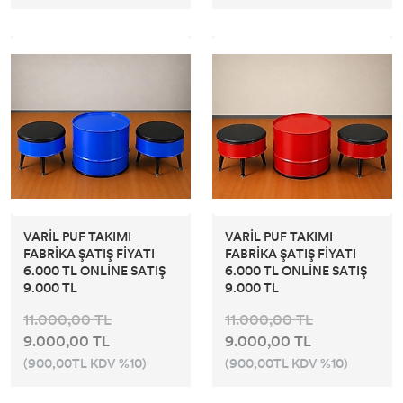
VARİL PUF TAKIMI
VARİL PUF TAKIMI
FABRİKA ŞATIŞ FİYATI
FABRİKA ŞATIŞ FİYATI
6.000 TL ONLİNE SATIŞ
6.000 TL ONLİNE SATIŞ
9.000 TL
9.000 TL
11.000,00 TL
11.000,00 TL
9.000,00 TL
9.000,00 TL
(900,00TL KDV %10)
(900,00TL KDV %10)