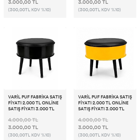
3.000,00 TL
3.000,00 TL
(300,00TL KDV %10)
(300,00TL KDV %10)
VARİL PUF FABRİKA SATIŞ
VARİL PUF FABRİKA SATIŞ
FİYATI 2.000 TL ONLİNE
FİYATI 2.000 TL ONLİNE
SATIŞ FİYATI 3.000 TL
SATIŞ FİYATI 3.000 TL
4.000,00 TL
4.000,00 TL
3.000,00 TL
3.000,00 TL
(300,00TL KDV %10)
(300,00TL KDV %10)