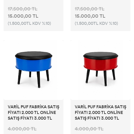
17.500,00 TL
17.500,00 TL
15.000,00 TL
15.000,00 TL
(1.500,00TL KDV %10)
(1.500,00TL KDV %10)
VARİL PUF FABRİKA SATIŞ
VARİL PUF FABRİKA SATIŞ
FİYATI 2.000 TL ONLİNE
FİYATI 2.000 TL ONLİNE
SATIŞ FİYATI 3.000 TL
SATIŞ FİYATI 3.000 TL
4.000,00 TL
4.000,00 TL