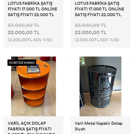
LOTUS FABRİKA ŞATIŞ
LOTUS FABRİKA ŞATIŞ
FİYATI 17.000 TL ONLİNE
FİYATI 17.000 TL ONLİNE
SATIŞ FİYATI 22.000 TL
SATIŞ FİYATI 22.000 TL
25.000,00 TL
25.000,00 TL
22.000,00 TL
22.000,00 TL
(2.200,00TL KDV %10)
(2.200,00TL KDV %10)
ÜCRETSİZ KARGO
VARİL AÇIK DOLAP
Varil Metal Kapaklı Dolap
FABRİKA ŞATIŞ FİYATI
Siyah