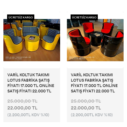
ÜCRETSİZ KARGO
ÜCRETSİZ KARGO
VARİL KOLTUK TAKIMI
VARİL KOLTUK TAKIMI
LOTUS FABRİKA ŞATIŞ
LOTUS FABRİKA ŞATIŞ
FİYATI 17.000 TL ONLİNE
FİYATI 17.000 TL ONLİNE
SATIŞ FİYATI 22.000 TL
SATIŞ FİYATI 22.000 TL
25.000,00 TL
25.000,00 TL
22.000,00 TL
22.000,00 TL
(2.200,00TL KDV %10)
(2.200,00TL KDV %10)