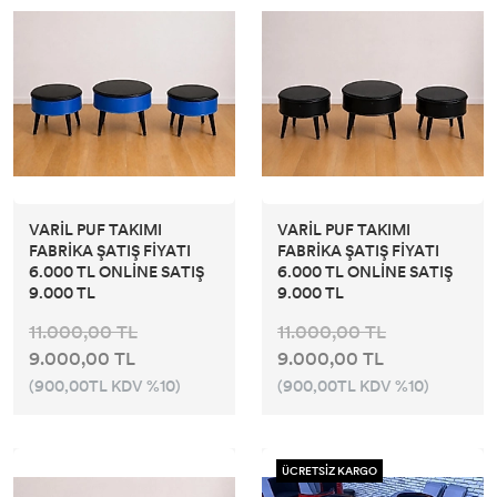
VARİL PUF TAKIMI
VARİL PUF TAKIMI
FABRİKA ŞATIŞ FİYATI
FABRİKA ŞATIŞ FİYATI
6.000 TL ONLİNE SATIŞ
6.000 TL ONLİNE SATIŞ
9.000 TL
9.000 TL
11.000,00 TL
11.000,00 TL
9.000,00 TL
9.000,00 TL
(900,00TL KDV %10)
(900,00TL KDV %10)
ÜCRETSİZ KARGO