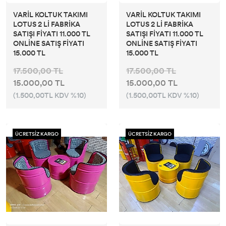
VARİL KOLTUK TAKIMI
VARİL KOLTUK TAKIMI
LOTUS 2 Lİ FABRİKA
LOTUS 2 Lİ FABRİKA
SATIŞI FİYATI 11.000 TL
SATIŞI FİYATI 11.000 TL
ONLİNE SATIŞ FİYATI
ONLİNE SATIŞ FİYATI
15.000 TL
15.000 TL
17.500,00 TL
17.500,00 TL
15.000,00 TL
15.000,00 TL
(1.500,00TL KDV %10)
(1.500,00TL KDV %10)
ÜCRETSİZ KARGO
ÜCRETSİZ KARGO