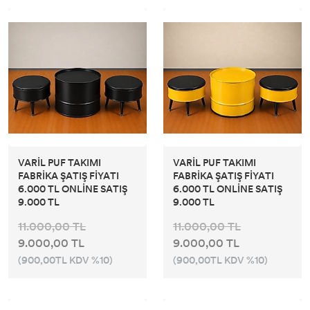
VARİL PUF TAKIMI
VARİL PUF TAKIMI
FABRİKA ŞATIŞ FİYATI
FABRİKA ŞATIŞ FİYATI
6.000 TL ONLİNE SATIŞ
6.000 TL ONLİNE SATIŞ
9.000 TL
9.000 TL
11.000,00 TL
11.000,00 TL
9.000,00 TL
9.000,00 TL
(900,00TL KDV %10)
(900,00TL KDV %10)