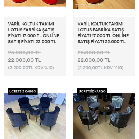
VARİL KOLTUK TAKIMI
VARİL KOLTUK TAKIMI
LOTUS FABRİKA ŞATIŞ
LOTUS FABRİKA ŞATIŞ
FİYATI 17.000 TL ONLİNE
FİYATI 17.000 TL ONLİNE
SATIŞ FİYATI 22.000 TL
SATIŞ FİYATI 22.000 TL
25.000,00 TL
25.000,00 TL
22.000,00 TL
22.000,00 TL
(2.200,00TL KDV %10)
(2.200,00TL KDV %10)
ÜCRETSİZ KARGO
ÜCRETSİZ KARGO