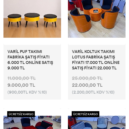
VARİL PUF TAKIMI
VARİL KOLTUK TAKIMI
FABRİKA ŞATIŞ FİYATI
LOTUS FABRİKA ŞATIŞ
6.000 TL ONLİNE SATIŞ
FİYATI 17.000 TL ONLİNE
9.000 TL
SATIŞ FİYATI 22.000 TL
11.000,00 TL
25.000,00 TL
9.000,00 TL
22.000,00 TL
(900,00TL KDV %10)
(2.200,00TL KDV %10)
ÜCRETSİZ KARGO
ÜCRETSİZ KARGO