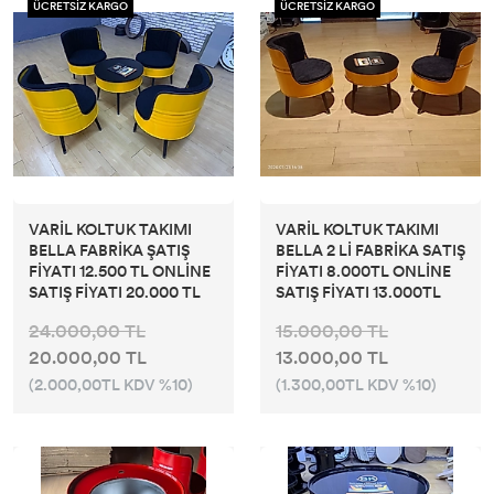
ÜCRETSİZ KARGO
ÜCRETSİZ KARGO
VARİL KOLTUK TAKIMI
VARİL KOLTUK TAKIMI
BELLA FABRİKA ŞATIŞ
BELLA 2 Lİ FABRİKA SATIŞ
FİYATI 12.500 TL ONLİNE
FİYATI 8.000TL ONLİNE
SATIŞ FİYATI 20.000 TL
SATIŞ FİYATI 13.000TL
24.000,00 TL
15.000,00 TL
20.000,00 TL
13.000,00 TL
(2.000,00TL KDV %10)
(1.300,00TL KDV %10)