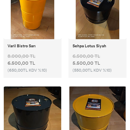
Varil Bistro Sarı
Sehpa Lotus Siyah
8.000,00 TL
6.500,00 TL
6.500,00 TL
5.500,00 TL
(650,00TL KDV %10)
(550,00TL KDV %10)