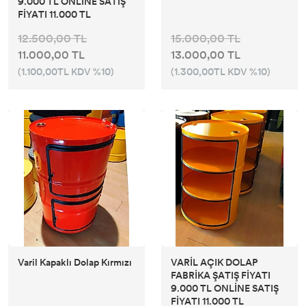
9.000 TL ONLİNE SATIŞ
FİYATI 11.000 TL
12.500,00 TL
15.000,00 TL
11.000,00 TL
13.000,00 TL
(1.100,00TL KDV %10)
(1.300,00TL KDV %10)
Varil Kapaklı Dolap Kırmızı
VARİL AÇIK DOLAP
FABRİKA ŞATIŞ FİYATI
9.000 TL ONLİNE SATIŞ
FİYATI 11.000 TL