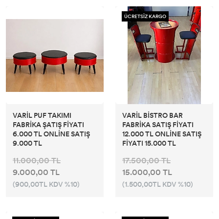
ÜCRETSİZ KARGO
VARİL PUF TAKIMI
VARİL BİSTRO BAR
FABRİKA ŞATIŞ FİYATI
FABRİKA SATIŞ FİYATI
6.000 TL ONLİNE SATIŞ
12.000 TL ONLİNE SATIŞ
9.000 TL
FİYATI 15.000 TL
11.000,00 TL
17.500,00 TL
9.000,00 TL
15.000,00 TL
(900,00TL KDV %10)
(1.500,00TL KDV %10)