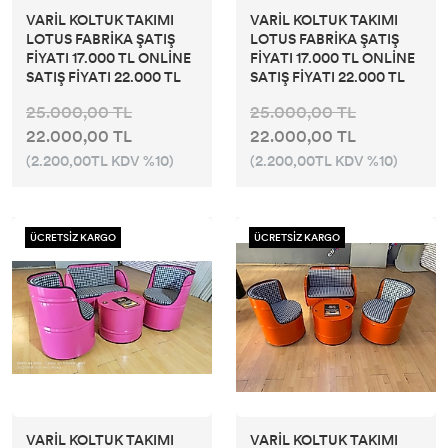
VARİL KOLTUK TAKIMI
VARİL KOLTUK TAKIMI
LOTUS FABRİKA ŞATIŞ
LOTUS FABRİKA ŞATIŞ
FİYATI 17.000 TL ONLİNE
FİYATI 17.000 TL ONLİNE
SATIŞ FİYATI 22.000 TL
SATIŞ FİYATI 22.000 TL
25.000,00 TL
25.000,00 TL
22.000,00 TL
22.000,00 TL
(2.200,00TL KDV %10)
(2.200,00TL KDV %10)
ÜCRETSİZ KARGO
ÜCRETSİZ KARGO
VARİL KOLTUK TAKIMI
VARİL KOLTUK TAKIMI