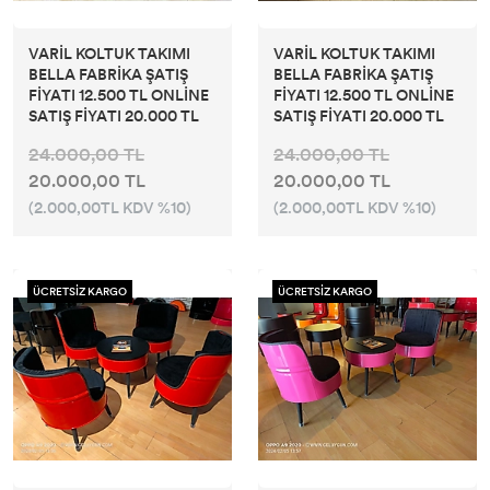
VARİL KOLTUK TAKIMI
VARİL KOLTUK TAKIMI
BELLA FABRİKA ŞATIŞ
BELLA FABRİKA ŞATIŞ
FİYATI 12.500 TL ONLİNE
FİYATI 12.500 TL ONLİNE
SATIŞ FİYATI 20.000 TL
SATIŞ FİYATI 20.000 TL
24.000,00 TL
24.000,00 TL
20.000,00 TL
20.000,00 TL
(2.000,00TL KDV %10)
(2.000,00TL KDV %10)
ÜCRETSİZ KARGO
ÜCRETSİZ KARGO