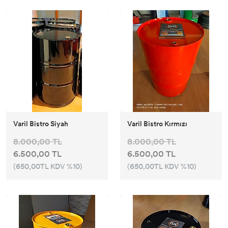
Varil Bistro Siyah
Varil Bistro Kırmızı
8.000,00 TL
8.000,00 TL
6.500,00 TL
6.500,00 TL
(650,00TL KDV %10)
(650,00TL KDV %10)