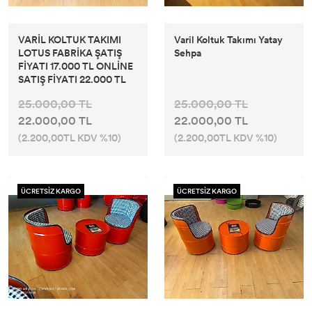
VARİL KOLTUK TAKIMI
Varil Koltuk Takımı Yatay
LOTUS FABRİKA ŞATIŞ
Sehpa
FİYATI 17.000 TL ONLİNE
SATIŞ FİYATI 22.000 TL
25.000,00 TL
25.000,00 TL
22.000,00 TL
22.000,00 TL
(2.200,00TL KDV %10)
(2.200,00TL KDV %10)
ÜCRETSİZ KARGO
ÜCRETSİZ KARGO