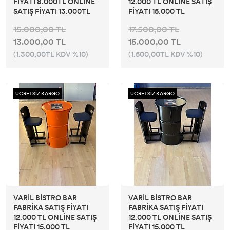
FİYATI 8.000TL ONLİNE
12.000 TL ONLİNE SATIŞ
SATIŞ FİYATI 13.000TL
FİYATI 15.000 TL
15.000,00 TL
17.500,00 TL
13.000,00 TL
15.000,00 TL
(1.300,00TL KDV %10)
(1.500,00TL KDV %10)
ÜCRETSİZ KARGO
ÜCRETSİZ KARGO
VARİL BİSTRO BAR
VARİL BİSTRO BAR
FABRİKA SATIŞ FİYATI
FABRİKA SATIŞ FİYATI
12.000 TL ONLİNE SATIŞ
12.000 TL ONLİNE SATIŞ
FİYATI 15.000 TL
FİYATI 15.000 TL