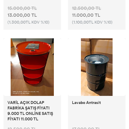
15.000,00 TL
12.500,00 TL
13.000,00 TL
11.000,00 TL
(1.300,00TL KDV %10)
(1.100,00TL KDV %10)
VARİL AÇIK DOLAP
Lavabo Antrasit
FABRİKA ŞATIŞ FİYATI
9.000 TL ONLİNE SATIŞ
FİYATI 11.000 TL