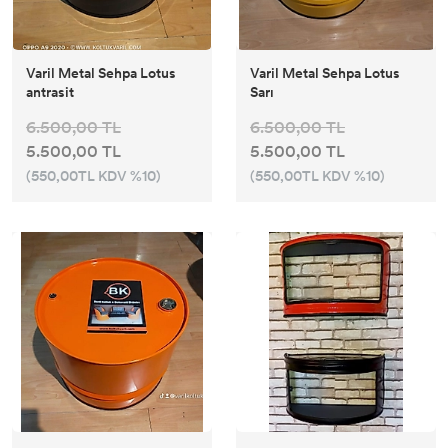
Varil Metal Sehpa Lotus
Varil Metal Sehpa Lotus
antrasit
Sarı
6.500,00 TL
6.500,00 TL
5.500,00 TL
5.500,00 TL
(550,00TL KDV %10)
(550,00TL KDV %10)