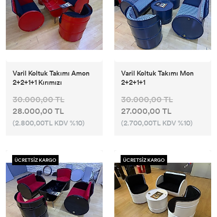
Varil Koltuk Takımı Amon
Varil Koltuk Takımı Mon
2+2+1+1 Kırımızı
2+2+1+1
30.000,00 TL
30.000,00 TL
28.000,00 TL
27.000,00 TL
(2.800,00TL KDV %10)
(2.700,00TL KDV %10)
ÜCRETSİZ KARGO
ÜCRETSİZ KARGO