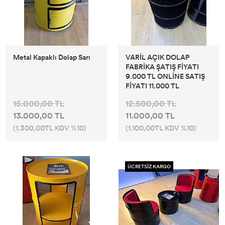
Metal Kapaklı Dolap Sarı
VARİL AÇIK DOLAP
FABRİKA ŞATIŞ FİYATI
9.000 TL ONLİNE SATIŞ
FİYATI 11.000 TL
15.000,00 TL
12.500,00 TL
13.000,00 TL
11.000,00 TL
(1.300,00TL KDV %10)
(1.100,00TL KDV %10)
ÜCRETSİZ KARGO