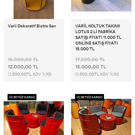
Varil Dekoratif Bistro Sarı
VARİL KOLTUK TAKIMI
LOTUS 2 Lİ FABRİKA
SATIŞI FİYATI 11.000 TL
ONLİNE SATIŞ FİYATI
15.000 TL
15.000,00 TL
17.500,00 TL
12.000,00 TL
15.000,00 TL
(1.200,00TL KDV %10)
(1.500,00TL KDV %10)
ÜCRETSİZ KARGO
ÜCRETSİZ KARGO