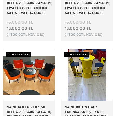
BELLA 2 Lİ FABRİKA SATIŞ
BELLA 2 Lİ FABRİKA SATIŞ
FİYATI 8.000TL ONLİNE
FİYATI 8.000TL ONLİNE
SATIŞ FİYATI 13.000TL
SATIŞ FİYATI 13.000TL
15.000,00 TL
15.000,00 TL
13.000,00 TL
13.000,00 TL
(1.300,00TL KDV %10)
(1.300,00TL KDV %10)
ÜCRETSİZ KARGO
ÜCRETSİZ KARGO
VARİL KOLTUK TAKIMI
VARİL BİSTRO BAR
BELLA 2 Lİ FABRİKA SATIŞ
FABRİKA SATIŞ FİYATI