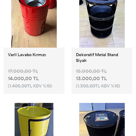
Varil Lavabo Kırmızı
Dekoratif Metal Stand
Siyah
17.000,00 TL
15.000,00 TL
14.000,00 TL
13.000,00 TL
(1.400,00TL KDV %10)
(1.300,00TL KDV %10)