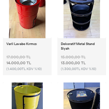
Varil Lavabo Kırmızı
Dekoratif Metal Stand
Siyah
17.000,00 TL
15.000,00 TL
14.000,00 TL
13.000,00 TL
(1.400,00TL KDV %10)
(1.300,00TL KDV %10)