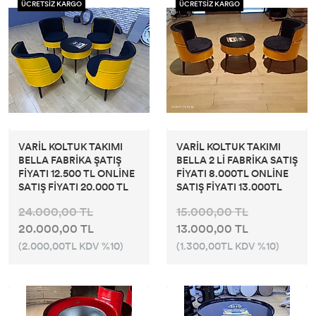
ÜCRETSİZ KARGO
ÜCRETSİZ KARGO
VARİL KOLTUK TAKIMI
VARİL KOLTUK TAKIMI
BELLA FABRİKA ŞATIŞ
BELLA 2 Lİ FABRİKA SATIŞ
FİYATI 12.500 TL ONLİNE
FİYATI 8.000TL ONLİNE
SATIŞ FİYATI 20.000 TL
SATIŞ FİYATI 13.000TL
24.000,00 TL
15.000,00 TL
20.000,00 TL
13.000,00 TL
(2.000,00TL KDV %10)
(1.300,00TL KDV %10)