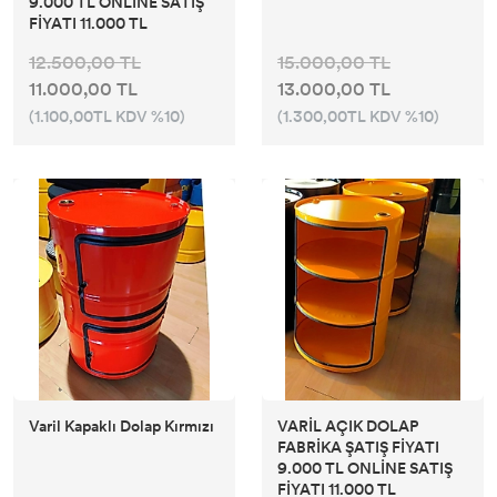
9.000 TL ONLİNE SATIŞ
FİYATI 11.000 TL
12.500,00 TL
15.000,00 TL
11.000,00 TL
13.000,00 TL
(1.100,00TL KDV %10)
(1.300,00TL KDV %10)
Varil Kapaklı Dolap Kırmızı
VARİL AÇIK DOLAP
FABRİKA ŞATIŞ FİYATI
9.000 TL ONLİNE SATIŞ
FİYATI 11.000 TL