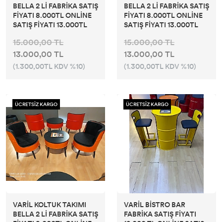
BELLA 2 Lİ FABRİKA SATIŞ
BELLA 2 Lİ FABRİKA SATIŞ
FİYATI 8.000TL ONLİNE
FİYATI 8.000TL ONLİNE
SATIŞ FİYATI 13.000TL
SATIŞ FİYATI 13.000TL
15.000,00 TL
15.000,00 TL
13.000,00 TL
13.000,00 TL
(1.300,00TL KDV %10)
(1.300,00TL KDV %10)
ÜCRETSİZ KARGO
ÜCRETSİZ KARGO
VARİL KOLTUK TAKIMI
VARİL BİSTRO BAR
BELLA 2 Lİ FABRİKA SATIŞ
FABRİKA SATIŞ FİYATI