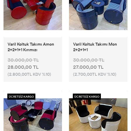
Varil Koltuk Takımı Amon
Varil Koltuk Takımı Mon
2+2+1+1 Kırımızı
2+2+1+1
30.000,00 TL
30.000,00 TL
28.000,00 TL
27.000,00 TL
(2.800,00TL KDV %10)
(2.700,00TL KDV %10)
ÜCRETSİZ KARGO
ÜCRETSİZ KARGO