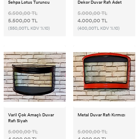
Sehpa Lotus Turuncu
Dekor Duvar Rafı Adet
6.500,00 TL
5.000,00 TL
5.500,00 TL
4.000,00 TL
(550,00TL KDV %10)
(400,00TL KDV %10)
Varil Çok Amaçlı Duvar
Metal Duvar Rafı Kırmızı
Rafı Siyah
5.000,00 TL
5.000,00 TL