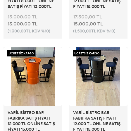
FİYATI 8.000TL ONLİNE
12.000 TL ONLİNE SATIŞ
SATIŞ FİYATI 13.000TL
FİYATI 15.000 TL
15.000,00 TL
17.500,00 TL
13.000,00 TL
15.000,00 TL
(1.300,00TL KDV %10)
(1.500,00TL KDV %10)
ÜCRETSİZ KARGO
ÜCRETSİZ KARGO
VARİL BİSTRO BAR
VARİL BİSTRO BAR
FABRİKA SATIŞ FİYATI
FABRİKA SATIŞ FİYATI
12.000 TL ONLİNE SATIŞ
12.000 TL ONLİNE SATIŞ
FİYATI 15.000 TL
FİYATI 15.000 TL