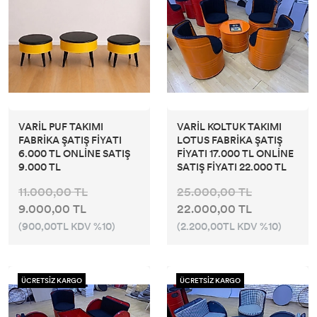
VARİL PUF TAKIMI
VARİL KOLTUK TAKIMI
FABRİKA ŞATIŞ FİYATI
LOTUS FABRİKA ŞATIŞ
6.000 TL ONLİNE SATIŞ
FİYATI 17.000 TL ONLİNE
9.000 TL
SATIŞ FİYATI 22.000 TL
11.000,00 TL
25.000,00 TL
9.000,00 TL
22.000,00 TL
(900,00TL KDV %10)
(2.200,00TL KDV %10)
ÜCRETSİZ KARGO
ÜCRETSİZ KARGO