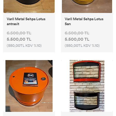
Varil Metal Sehpa Lotus
Varil Metal Sehpa Lotus
antrasit
Sarı
6.500,00 TL
6.500,00 TL
5.500,00 TL
5.500,00 TL
(550,00TL KDV %10)
(550,00TL KDV %10)