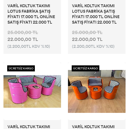
VARİL KOLTUK TAKIMI
VARİL KOLTUK TAKIMI
LOTUS FABRİKA ŞATIŞ
LOTUS FABRİKA ŞATIŞ
FİYATI 17.000 TL ONLİNE
FİYATI 17.000 TL ONLİNE
SATIŞ FİYATI 22.000 TL
SATIŞ FİYATI 22.000 TL
25.000,00 TL
25.000,00 TL
22.000,00 TL
22.000,00 TL
(2.200,00TL KDV %10)
(2.200,00TL KDV %10)
ÜCRETSİZ KARGO
ÜCRETSİZ KARGO
VARİL KOLTUK TAKIMI
VARİL KOLTUK TAKIMI