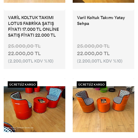
VARİL KOLTUK TAKIMI
Varil Koltuk Takımı Yatay
LOTUS FABRİKA ŞATIŞ
Sehpa
FİYATI 17.000 TL ONLİNE
SATIŞ FİYATI 22.000 TL
25.000,00 TL
25.000,00 TL
22.000,00 TL
22.000,00 TL
(2.200,00TL KDV %10)
(2.200,00TL KDV %10)
ÜCRETSİZ KARGO
ÜCRETSİZ KARGO