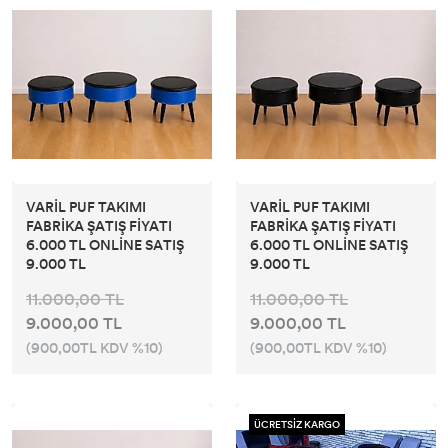
VARİL PUF TAKIMI
VARİL PUF TAKIMI
FABRİKA ŞATIŞ FİYATI
FABRİKA ŞATIŞ FİYATI
6.000 TL ONLİNE SATIŞ
6.000 TL ONLİNE SATIŞ
9.000 TL
9.000 TL
11.000,00 TL
11.000,00 TL
9.000,00 TL
9.000,00 TL
(900,00TL KDV %10)
(900,00TL KDV %10)
ÜCRETSİZ KARGO