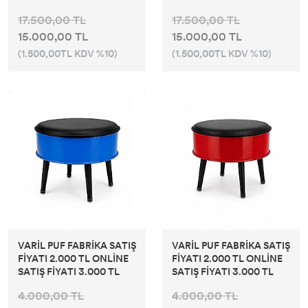
17.500,00 TL
17.500,00 TL
15.000,00 TL
15.000,00 TL
(1.500,00TL KDV %10)
(1.500,00TL KDV %10)
VARİL PUF FABRİKA SATIŞ
VARİL PUF FABRİKA SATIŞ
FİYATI 2.000 TL ONLİNE
FİYATI 2.000 TL ONLİNE
SATIŞ FİYATI 3.000 TL
SATIŞ FİYATI 3.000 TL
4.000,00 TL
4.000,00 TL