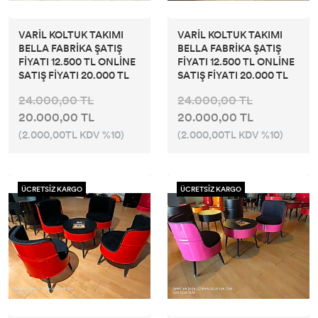
VARİL KOLTUK TAKIMI
VARİL KOLTUK TAKIMI
BELLA FABRİKA ŞATIŞ
BELLA FABRİKA ŞATIŞ
FİYATI 12.500 TL ONLİNE
FİYATI 12.500 TL ONLİNE
SATIŞ FİYATI 20.000 TL
SATIŞ FİYATI 20.000 TL
24.000,00 TL
24.000,00 TL
20.000,00 TL
20.000,00 TL
(2.000,00TL KDV %10)
(2.000,00TL KDV %10)
ÜCRETSİZ KARGO
ÜCRETSİZ KARGO