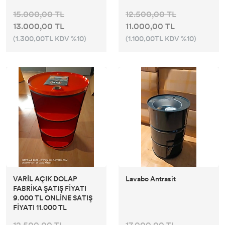
15.000,00 TL
12.500,00 TL
13.000,00 TL
11.000,00 TL
(1.300,00TL KDV %10)
(1.100,00TL KDV %10)
VARİL AÇIK DOLAP
Lavabo Antrasit
FABRİKA ŞATIŞ FİYATI
9.000 TL ONLİNE SATIŞ
FİYATI 11.000 TL