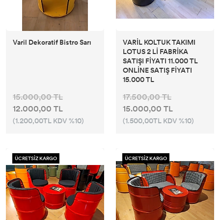
Varil Dekoratif Bistro Sarı
VARİL KOLTUK TAKIMI
LOTUS 2 Lİ FABRİKA
SATIŞI FİYATI 11.000 TL
ONLİNE SATIŞ FİYATI
15.000 TL
15.000,00 TL
17.500,00 TL
12.000,00 TL
15.000,00 TL
(1.200,00TL KDV %10)
(1.500,00TL KDV %10)
ÜCRETSİZ KARGO
ÜCRETSİZ KARGO