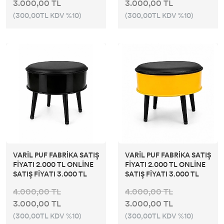
3.000,00 TL
3.000,00 TL
(300,00TL KDV %10)
(300,00TL KDV %10)
VARİL PUF FABRİKA SATIŞ
VARİL PUF FABRİKA SATIŞ
FİYATI 2.000 TL ONLİNE
FİYATI 2.000 TL ONLİNE
SATIŞ FİYATI 3.000 TL
SATIŞ FİYATI 3.000 TL
4.000,00 TL
4.000,00 TL
3.000,00 TL
3.000,00 TL
(300,00TL KDV %10)
(300,00TL KDV %10)