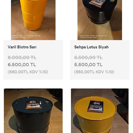
Varil Bistro Sarı
Sehpa Lotus Siyah
8.000,00 TL
6.500,00 TL
6.500,00 TL
5.500,00 TL
(650,00TL KDV %10)
(550,00TL KDV %10)