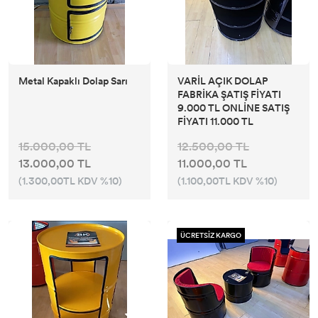
Metal Kapaklı Dolap Sarı
VARİL AÇIK DOLAP
FABRİKA ŞATIŞ FİYATI
9.000 TL ONLİNE SATIŞ
FİYATI 11.000 TL
15.000,00 TL
12.500,00 TL
13.000,00 TL
11.000,00 TL
(1.300,00TL KDV %10)
(1.100,00TL KDV %10)
ÜCRETSİZ KARGO