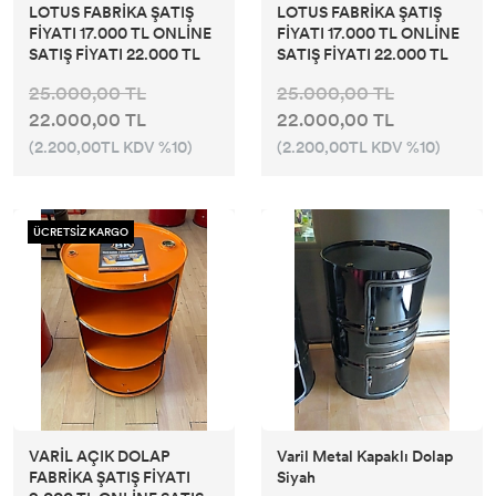
LOTUS FABRİKA ŞATIŞ
LOTUS FABRİKA ŞATIŞ
FİYATI 17.000 TL ONLİNE
FİYATI 17.000 TL ONLİNE
SATIŞ FİYATI 22.000 TL
SATIŞ FİYATI 22.000 TL
25.000,00 TL
25.000,00 TL
22.000,00 TL
22.000,00 TL
(2.200,00TL KDV %10)
(2.200,00TL KDV %10)
ÜCRETSİZ KARGO
VARİL AÇIK DOLAP
Varil Metal Kapaklı Dolap
FABRİKA ŞATIŞ FİYATI
Siyah