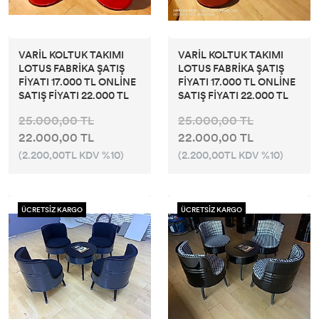
VARİL KOLTUK TAKIMI
VARİL KOLTUK TAKIMI
LOTUS FABRİKA ŞATIŞ
LOTUS FABRİKA ŞATIŞ
FİYATI 17.000 TL ONLİNE
FİYATI 17.000 TL ONLİNE
SATIŞ FİYATI 22.000 TL
SATIŞ FİYATI 22.000 TL
25.000,00 TL
25.000,00 TL
22.000,00 TL
22.000,00 TL
(2.200,00TL KDV %10)
(2.200,00TL KDV %10)
ÜCRETSİZ KARGO
ÜCRETSİZ KARGO