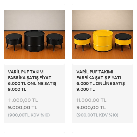
VARİL PUF TAKIMI
VARİL PUF TAKIMI
FABRİKA ŞATIŞ FİYATI
FABRİKA ŞATIŞ FİYATI
6.000 TL ONLİNE SATIŞ
6.000 TL ONLİNE SATIŞ
9.000 TL
9.000 TL
11.000,00 TL
11.000,00 TL
9.000,00 TL
9.000,00 TL
(900,00TL KDV %10)
(900,00TL KDV %10)