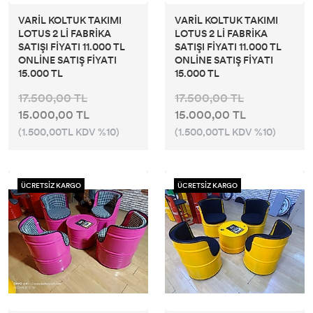
VARİL KOLTUK TAKIMI
VARİL KOLTUK TAKIMI
LOTUS 2 Lİ FABRİKA
LOTUS 2 Lİ FABRİKA
SATIŞI FİYATI 11.000 TL
SATIŞI FİYATI 11.000 TL
ONLİNE SATIŞ FİYATI
ONLİNE SATIŞ FİYATI
15.000 TL
15.000 TL
17.500,00 TL
17.500,00 TL
15.000,00 TL
15.000,00 TL
(1.500,00TL KDV %10)
(1.500,00TL KDV %10)
ÜCRETSİZ KARGO
ÜCRETSİZ KARGO