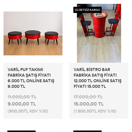
ÜCRETSİZ KARGO
VARİL PUF TAKIMI
VARİL BİSTRO BAR
FABRİKA ŞATIŞ FİYATI
FABRİKA SATIŞ FİYATI
6.000 TL ONLİNE SATIŞ
12.000 TL ONLİNE SATIŞ
9.000 TL
FİYATI 15.000 TL
11.000,00 TL
17.500,00 TL
9.000,00 TL
15.000,00 TL
(900,00TL KDV %10)
(1.500,00TL KDV %10)