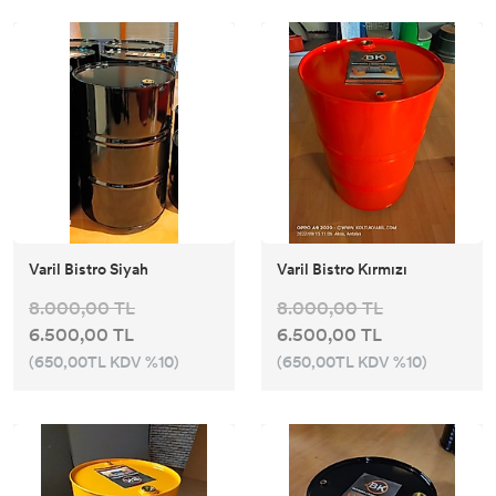
Varil Bistro Siyah
Varil Bistro Kırmızı
8.000,00 TL
8.000,00 TL
6.500,00 TL
6.500,00 TL
(650,00TL KDV %10)
(650,00TL KDV %10)