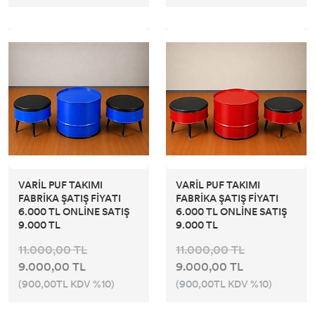
VARİL PUF TAKIMI
VARİL PUF TAKIMI
FABRİKA ŞATIŞ FİYATI
FABRİKA ŞATIŞ FİYATI
6.000 TL ONLİNE SATIŞ
6.000 TL ONLİNE SATIŞ
9.000 TL
9.000 TL
11.000,00 TL
11.000,00 TL
9.000,00 TL
9.000,00 TL
(900,00TL KDV %10)
(900,00TL KDV %10)