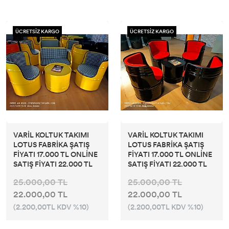
ÜCRETSİZ KARGO
ÜCRETSİZ KARGO
VARİL KOLTUK TAKIMI
VARİL KOLTUK TAKIMI
LOTUS FABRİKA ŞATIŞ
LOTUS FABRİKA ŞATIŞ
FİYATI 17.000 TL ONLİNE
FİYATI 17.000 TL ONLİNE
SATIŞ FİYATI 22.000 TL
SATIŞ FİYATI 22.000 TL
25.000,00 TL
25.000,00 TL
22.000,00 TL
22.000,00 TL
(2.200,00TL KDV %10)
(2.200,00TL KDV %10)